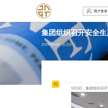
用户登录
集团组织召开安全生
2025-09-04
集团新闻
01
9月3日，集团组织召