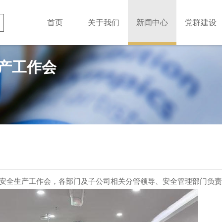
首页
关于我们
新闻中心
党群建设
产工作会
开安全生产工作会，各部门及子公司相关分管领导、安全管理部门负