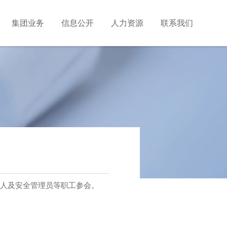
集团业务
信息公开
人力资源
联系我们
责人及安全管理员等职工参会。