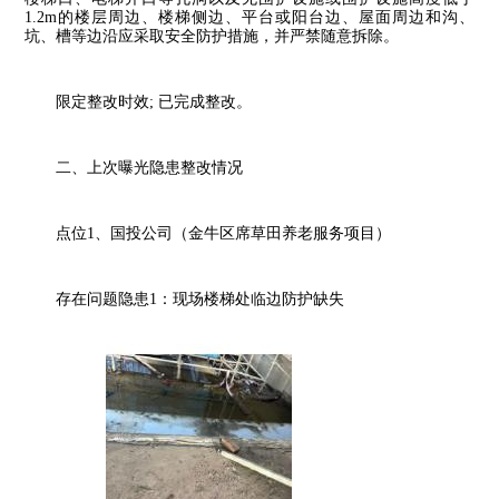
1.2m
的楼层周边、楼梯侧边、平台或阳台边、屋面周边和沟、
坑、槽等边沿应采取安全防护措施，并严禁随意拆除。
限定整改时效
;
已完成整改
。
二、上次曝光隐患整改情况
点位
1
、国投公司（
金牛区席草田养老服务项目
）
存在问题隐患
1
：
现场楼梯处临边防护缺失