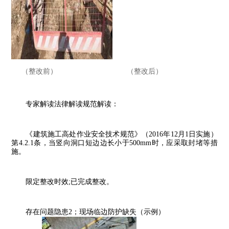
（整改前） （整改后）
专家解读
法律解读
规范解读：
《
建筑施工高处作业安全技术规范
》（
2016
年
12
月
1
日实施）
第
4.2.1
条，当
竖向洞口短边边长小于
500mm
时，应采取封堵等措
施
。
限定整改时效
;
已完成整改
。
存在问题隐患
2
；
现场临边防护缺失（示例）