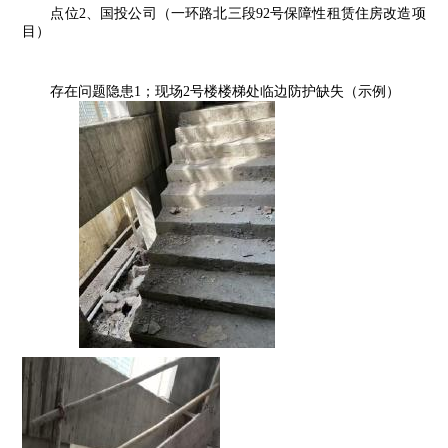
点位
2
、国投公司（一环路北三段
92
号保障性租赁住房改造项
目
）
存在问题隐患
1
；现场
2
号楼楼梯处临边防护缺失
（示例）