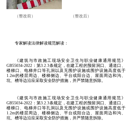
（整改前） （整改后）
专家解读
法律解读
规范解读：
《建筑与市政施工现场安全卫生与职业健康通用规范》
GB55034-2022
：第
3.2.3
条规定，在建工程的预留洞口、通道口、
楼梯口、电梯井口等孔洞以及无围护设施或围护设施高度低于
1.2m
的楼层周边、楼梯侧边、平台或阳台边、屋面周边和沟、
坑、槽等边沿应采取安全防护措施，并严禁随意拆除。
《建筑与市政施工现场安全卫生与职业健康通用规范》
GB55034-2022
：第
3.2.3
条规定，在建工程的预留洞口、通道口、
楼梯口、电梯井口等孔洞以及无围护设施或围护设施高度低于
1.2m
的楼层周边、楼梯侧边、平台或阳台边、屋面周边和沟、
坑、槽等边沿应采取安全防护措施，并严禁随意拆除。