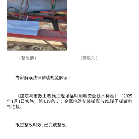
（整改前） （整改后）
专家解读
法律解读
规范解读：
《
建筑与市政
工程施工现场临时用电安全技术标准
》（
2025
年
1
月
1
日实施）第
4.19
条，
；金属电器安装板应与
PE
端子板做
电
气连接。
限定整改时效
;
已完成整改
。